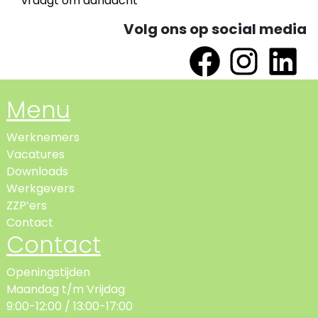
vraagt om aandacht
Volg ons op social media
Menu
Werknemers
Vacatures
Downloads
Werkgevers
ZZP’ers
Contact
Contact
Openingstijden
Maandag t/m Vrijdag
9:00-12:00 / 13:00-17:00