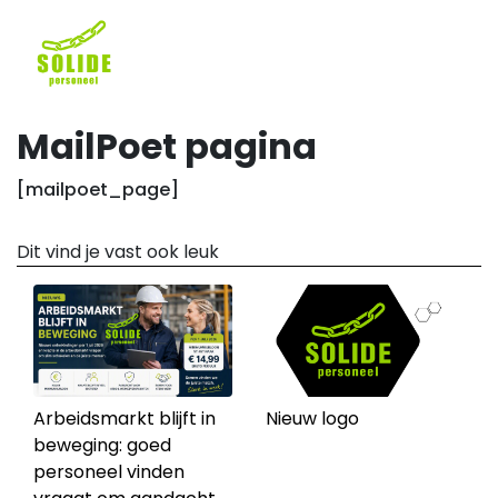
MailPoet pagina
[mailpoet_page]
Dit vind je vast ook leuk
Arbeidsmarkt blijft in
Nieuw logo
beweging: goed
personeel vinden