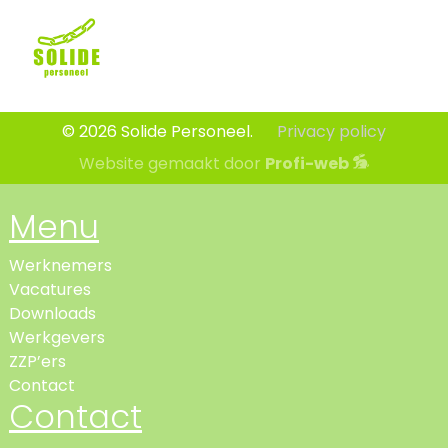
© 2026 Solide Personeel.
Privacy policy
Website gemaakt door
Profi-web
Menu
Werknemers
Vacatures
Downloads
Werkgevers
ZZP’ers
Contact
Contact