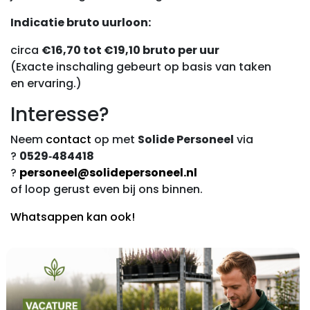
Indicatie bruto uurloon:
circa
€16,70 tot €19,10 bruto per uur
(Exacte inschaling gebeurt op basis van taken
en ervaring.)
Interesse?
Neem
contact
op met
Solide Personeel
via
?
0529‑484418
?
personeel@solidepersoneel.nl
of loop gerust even bij ons binnen.
Whatsappen kan ook!