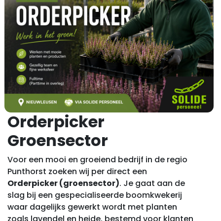
Orderpicker
Groensector
Voor een mooi en groeiend bedrijf in de regio
Punthorst zoeken wij per direct een
Orderpicker (groensector)
. Je gaat aan de
slag bij een gespecialiseerde boomkwekerij
waar dagelijks gewerkt wordt met planten
zoals lavendel en heide, bestemd voor klanten