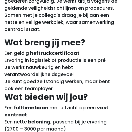
goederen zorgvuldig. Je werkt altijd volgens de
geldende veiligheidsrichtlijnen en procedures.
Samen met je collega’s draag je bij aan een
nette en veilige werkplek, waar samenwerking
centraal staat.
Wat breng jij mee?
Een geldig
heftruckcertificaat
Ervaring in logistiek of productie is een pré
Je werkt nauwkeurig en hebt
verantwoordelijkheidsgevoel
Je kunt goed zelfstandig werken, maar bent
ook een teamplayer
Wat bieden wij jou?
Een
fulltime baan
met uitzicht op een
vast
contract
Een nette
beloning
, passend bij je ervaring
(2700 – 3000 per maand)