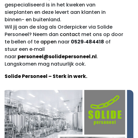
gespecialiseerd is in het kweken van
sierplanten en deze levert aan klanten in
binnen- en buitenland.
Wil jij aan de slag als Orderpicker via Solide
Personeel? Neem dan
contact
met ons op door
te bellen of te
appen
naar
0529‑484418
of
stuur een e‑mail
naar
personeel@solidepersoneel.nl
.
Langskomen mag natuurlijk ook.
Solide Personeel – Sterk in werk.