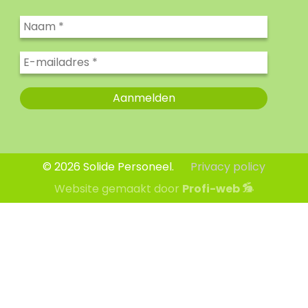
© 2026 Solide Personeel.
Privacy policy
Website gemaakt door
Profi-web