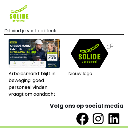
Dit vind je vast ook leuk
Arbeidsmarkt blijft in
Nieuw logo
beweging: goed
personeel vinden
vraagt om aandacht
Volg ons op social media