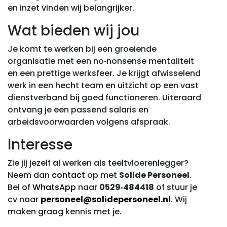
en inzet vinden wij belangrijker.
Wat bieden wij jou
Je komt te werken bij een groeiende
organisatie met een no‑nonsense mentaliteit
en een prettige werksfeer. Je krijgt afwisselend
werk in een hecht team en uitzicht op een vast
dienstverband bij goed functioneren. Uiteraard
ontvang je een passend salaris en
arbeidsvoorwaarden volgens afspraak.
Interesse
Zie jij jezelf al werken als teeltvloerenlegger?
Neem dan
contact
op met
Solide Personeel
.
Bel of
WhatsApp
naar
0529‑484418
of stuur je
cv naar
personeel@solidepersoneel.nl
. Wij
maken graag kennis met je.