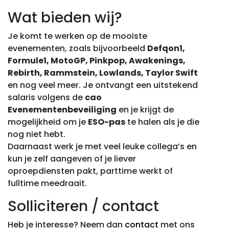
Wat bieden wij?
Je komt te werken op de mooiste
evenementen, zoals bijvoorbeeld
Defqon1,
Formule1, MotoGP, Pinkpop, Awakenings,
Rebirth, Rammstein, Lowlands, Taylor Swift
en nog veel meer. Je ontvangt een uitstekend
salaris volgens de
cao
Evenementenbeveiliging
en je krijgt de
mogelijkheid om je
ESO-pas
te halen als je die
nog niet hebt.
Daarnaast werk je met veel leuke collega’s en
kun je zelf aangeven of je liever
oproepdiensten pakt, parttime werkt of
fulltime meedraait.
Solliciteren / contact
Heb je interesse? Neem dan
contact
met ons