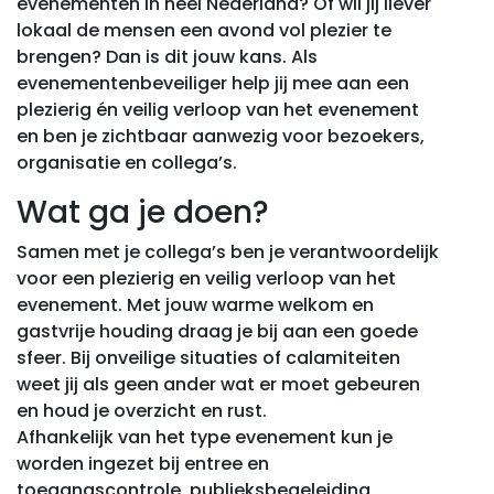
evenementen in heel Nederland? Of wil jij liever
lokaal de mensen een avond vol plezier te
brengen? Dan is dit jouw kans. Als
evenementenbeveiliger help jij mee aan een
plezierig én veilig verloop van het evenement
en ben je zichtbaar aanwezig voor bezoekers,
organisatie en collega’s.
Wat ga je doen?
Samen met je collega’s ben je verantwoordelijk
voor een plezierig en veilig verloop van het
evenement. Met jouw warme welkom en
gastvrije houding draag je bij aan een goede
sfeer. Bij onveilige situaties of calamiteiten
weet jij als geen ander wat er moet gebeuren
en houd je overzicht en rust.
Afhankelijk van het type evenement kun je
worden ingezet bij entree en
toegangscontrole, publieksbegeleiding,