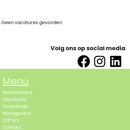
Geen vacatures gevonden
Volg ons op social media
Menu
Werknemers
Vacatures
Downloads
Werkgevers
ZZP’ers
Contact