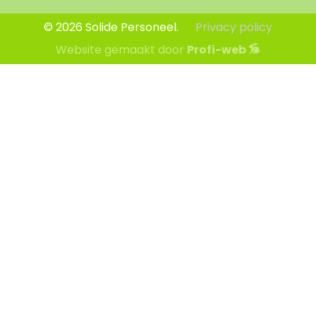
© 2026 Solide Personeel.
Privacy policy
Website gemaakt door
Profi-web