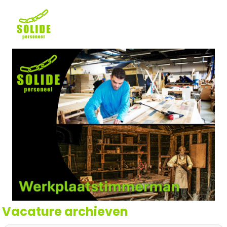
Vacature archieven