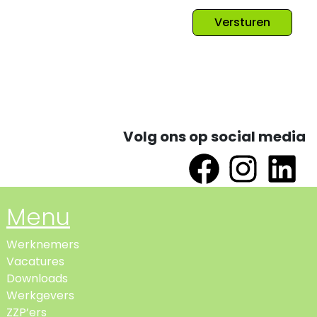
Versturen
Volg ons op social media
Menu
Werknemers
Vacatures
Downloads
Werkgevers
ZZP’ers