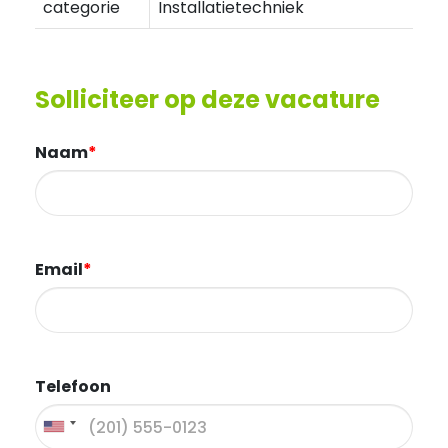
categorie
Installatietechniek
Solliciteer op deze vacature
Naam
*
Email
*
Telefoon