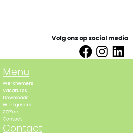
Volg ons op social media
Menu
Werknemers
Vacatures
Downloads
Werkgevers
ZZP’ers
Contact
Contact