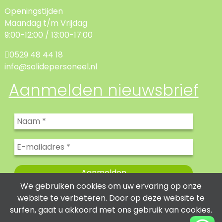
Openingstijden
Maandag t/m Vrijdag
9:00-12:00 / 13:00-17:00
0529 48 44 18
info@solidepersoneel.nl
Aanmelden nieuwsbrief
We gebruiken cookies om uw ervaring op onze
website te verbeteren. Door op deze website te
surfen, gaat u akkoord met ons gebruik van cookies.