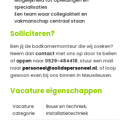
Mogelijkheid tot opleidingen en
specialisaties
Een team waar collegialiteit en
vakmanschap centraal staan
Solliciteren?
Ben jij de badkamermonteur die wij zoeken?
Neem dan
contact
met ons op door te bellen
of
appen
naar
0529-484418
, stuur een mail
naar
personeel@solidepersoneel.nl
, of loop
gewoon even bij ons binnen in Nieuwleusen.
Vacature eigenschappen
Vacature
Bouw en techniek,
categorie
Installatietechniek