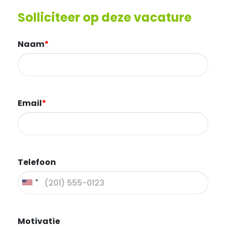
Solliciteer op deze vacature
Naam
*
Email
*
Telefoon
Motivatie