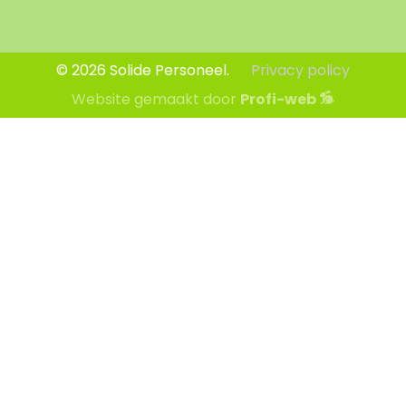
© 2026 Solide Personeel.
Privacy policy
Website gemaakt door
Profi-web