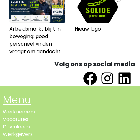
Arbeidsmarkt blijft in
Nieuw logo
beweging: goed
personeel vinden
vraagt om aandacht
Volg ons op social media
Menu
Werknemers
Vacatures
Downloads
Werkgevers