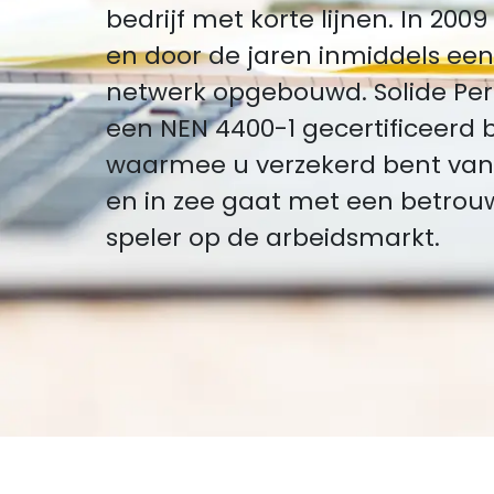
bedrijf met korte lijnen. In 200
en door de jaren inmiddels een
netwerk opgebouwd. Solide Per
een NEN 4400-1 gecertificeerd be
waarmee u verzekerd bent van 
en in zee gaat met een betro
speler op de arbeidsmarkt.