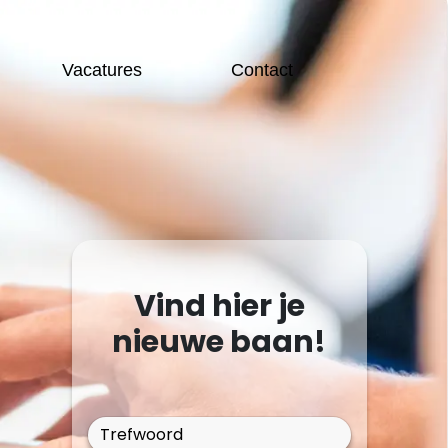
Vacatures
Contact
Vind hier je
nieuwe baan!
Trefwoord