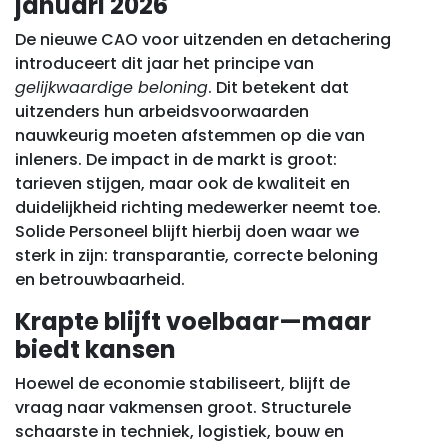
januari 2026
De nieuwe CAO voor uitzenden en detachering
introduceert dit jaar het principe van
gelijkwaardige beloning
. Dit betekent dat
uitzenders hun arbeidsvoorwaarden
nauwkeurig moeten afstemmen op die van
inleners. De impact in de markt is groot:
tarieven stijgen, maar ook de kwaliteit en
duidelijkheid richting medewerker neemt toe.
Solide Personeel blijft hierbij doen waar we
sterk in zijn: transparantie, correcte beloning
en betrouwbaarheid.
Krapte blijft voelbaar—maar
biedt kansen
Hoewel de economie stabiliseert, blijft de
vraag naar vakmensen groot. Structurele
schaarste in techniek, logistiek, bouw en