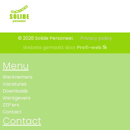
© 2026 Solide Personeel.
Privacy policy
Website gemaakt door
Profi-web
Menu
Werknemers
Vacatures
Downloads
Werkgevers
ZZP’ers
Contact
Contact