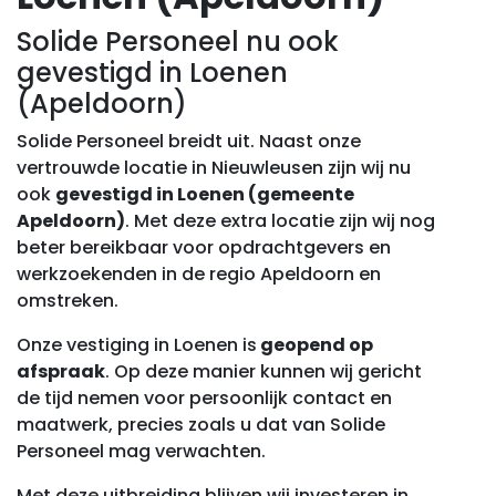
Solide Personeel nu ook
gevestigd in Loenen
(Apeldoorn)
Solide Personeel breidt uit. Naast onze
vertrouwde locatie in Nieuwleusen zijn wij nu
ook
gevestigd in Loenen (gemeente
Apeldoorn)
. Met deze extra locatie zijn wij nog
beter bereikbaar voor opdrachtgevers en
werkzoekenden in de regio Apeldoorn en
omstreken.
Onze vestiging in Loenen is
geopend op
afspraak
. Op deze manier kunnen wij gericht
de tijd nemen voor persoonlijk contact en
maatwerk, precies zoals u dat van Solide
Personeel mag verwachten.
Met deze uitbreiding blijven wij investeren in