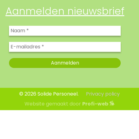
Aanmelden nieuwsbrief
© 2026 Solide Personeel.
Privacy policy
Website gemaakt door
Profi-web